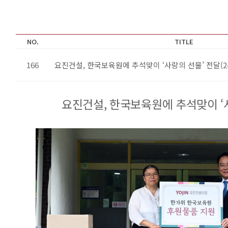
NO.
TITLE
166
요진건설, 한국보육원에 추석맞이 ‘사랑의 선물’ 전달(24.
요진건설, 한국보육원에 추석맞이 ‘