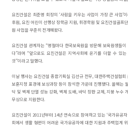
요진건설은 최준명 회장의 ‘사람을 키우는 사업이 가장 큰 사업
후원, 요진 어린이 선행상 장학금 지원, 휘경학원 및 요진건설골프단
원 사업을 꾸준히 전개해왔다.
요진건설 관계자는 “명절마다 한국보육원을 방문해 보육원생들이 
다”라며 “앞으로도 요진건설은 지역사회에 온기를 더할 수 있는
것”이라고 말했다.
이날 행사는 요진건설 종합기획실 김선규 전무, 대한주택건설협회
보훈지청 표경애 보상과장 등이 참석한 가운데 진행됐다. 올해는 월
닥 및 벽체 단열 성능 강화, 벽체 도배, 바닥 장판 교체, 지붕 누수
무상으로 지원한다.
요진건설이 2011년부터 14년 연속으로 참여하고 있는 ‘국가유공
회에서 생활 형편이 어려운 국가유공자에 대한 지원과 주택업계 위