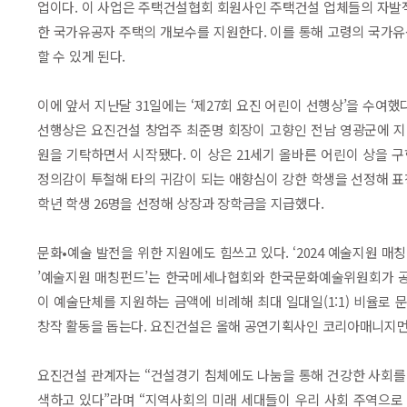
업이다. 이 사업은 주택건설협회 회원사인 주택건설 업체들의 자발
한 국가유공자 주택의 개보수를 지원한다. 이를 통해 고령의 국가
할 수 있게 된다.
이에 앞서 지난달 31일에는 ‘제27회 요진 어린이 선행상’을 수여했
선행상은 요진건설 창업주 최준명 회장이 고향인 전남 영광군에 지역
원을 기탁하면서 시작됐다. 이 상은 21세기 올바른 어린이 상을 구
정의감이 투철해 타의 귀감이 되는 애향심이 강한 학생을 선정해 표
학년 학생 26명을 선정해 상장과 장학금을 지급했다.
문화•예술 발전을 위한 지원에도 힘쓰고 있다. ‘2024 예술지원 매
’예술지원 매칭펀드’는 한국메세나협회와 한국문화예술위원회가 공
이 예술단체를 지원하는 금액에 비례해 최대 일대일(1:1) 비율로
창작 활동을 돕는다. 요진건설은 올해 공연기획사인 코리아매니지먼
요진건설 관계자는 “건설경기 침체에도 나눔을 통해 건강한 사회를 
색하고 있다”라며 “지역사회의 미래 세대들이 우리 사회 주역으로 