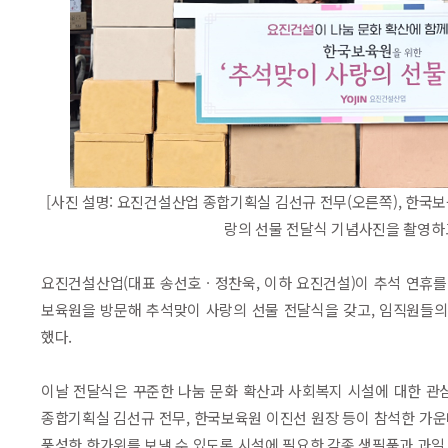
[사진 설명: 요진건설산업 종합기획실 김선규 전무(오른쪽), 한국보
랑의 선물 전달식 기념사진을 촬영하고
요진건설산업(대표 송선호ㆍ정찬욱, 이하 요진건설)이 추석 연휴를 
보육원을 방문해 추석맞이 사랑의 선물 전달식을 갖고, 임직원들의
했다.
이날 전달식은 꾸준한 나눔 문화 확산과 사회복지 시설에 대한 관
종합기획실 김선규 전무, 한국보육원 이진선 원장 등이 참석한 가
풍성한 한가위를 보낼 수 있도록 시설에 필요한 각종 생필품과 과일,