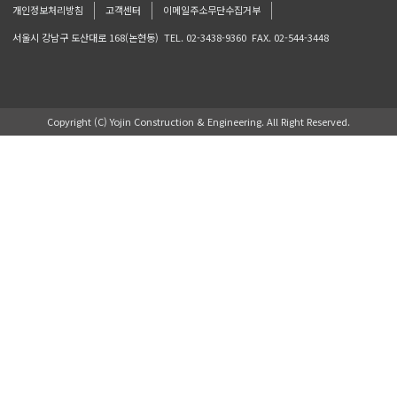
개인정보처리방침
고객센터
이메일주소무단수집거부
서울시 강남구 도산대로 168(논현동)
TEL. 02-3438-9360
FAX. 02-544-3448
Copyright (C) Yojin Construction & Engineering. All Right Reserved.