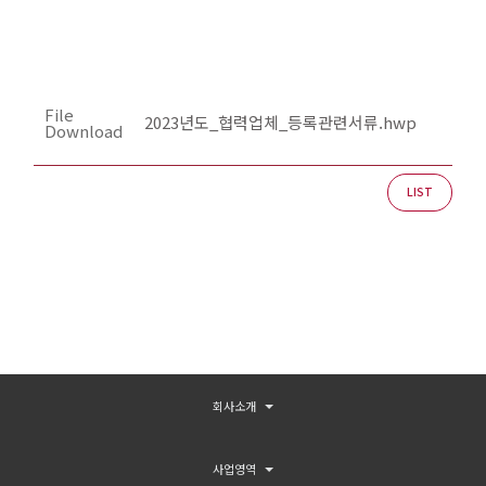
File
2023년도_협력업체_등록관련서류.hwp
Download
LIST
회사소개
사업영역